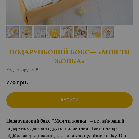
ПОДАРУНКОВИЙ БОКС— «МОЯ ТИ
ЖОПКА»
Код товару:
zpB
770
грн.
КУПИТИ
Подарунковий бокс "Моя ти жопка"
– це найкращий
подарунок для своєї другої половинки. Такий набір
підійде як для дівчини, так і для хлопця різного віку. Він