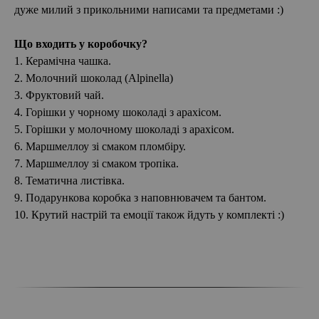
дуже милий з прикольними написами та предметами :)
Що входить у коробочку?
1. Керамічна чашка.
2. Молочний шоколад (Alpinella)
3. Фруктовий чай.
4. Горішки у чорному шоколаді з арахісом.
5. Горішки у молочному шоколаді з арахісом.
6. Маршмеллоу зі смаком пломбіру.
7. Маршмеллоу зі смаком тропіка.
8. Тематична листівка.
9. Подарункова коробка з наповнювачем та бантом.
10. Крутий настрій та емоції також йдуть у комплекті :)