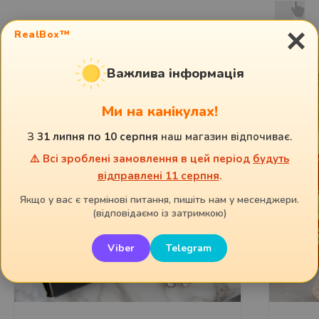
×
RealBox™
Важлива інформація
Ми на канікулах!
З
31 липня по 10 серпня
наш магазин відпочиває.
⚠️ Всі зроблені замовлення в цей період
будуть
відправлені 11 серпня
.
Якщо у вас є термінові питання, пишіть нам у месенджери.
(відповідаємо із затримкою)
Viber
Telegram