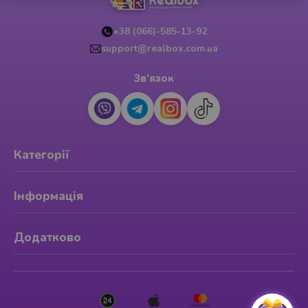
+38 (066)-585-13-92
support@realbox.com.ua
Зв’язок
Категорії
Інформація
Додатково