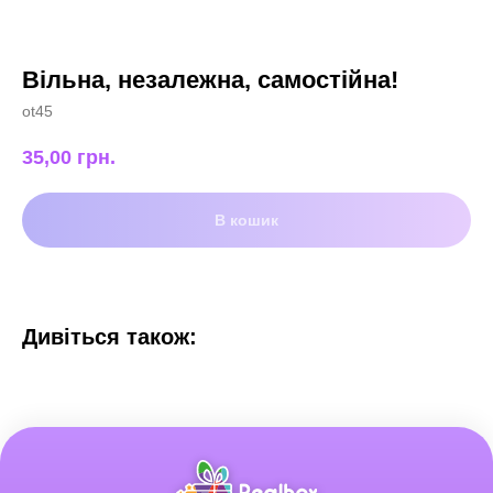
Вільна, незалежна, самостійна!
ot45
35,00
грн.
В кошик
Дивіться також: