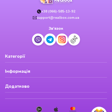
+38 (066)-585-13-92
support@realbox.com.ua
Зв’язок
Категорії
Інформація
Додатково