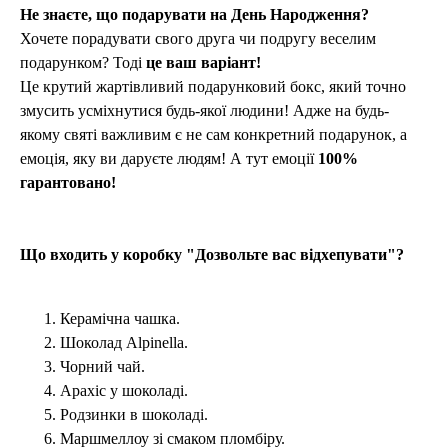
Не знаєте, що подарувати на День Народження?
Хочете порадувати свого друга чи подругу веселим
подарунком? Тоді
це ваш варіант!
Це крутий жартівливий подарунковий бокс, який точно
змусить усміхнутися будь-якої людини! Адже на будь-
якому святі важливим є не сам конкретний подарунок, а
емоція, яку ви даруєте людям! А тут емоції
100%
гарантовано!
Що входить у коробку "Дозвольте вас відхепувати"?
Керамічна чашка.
Шоколад Alpinella.
Чорний чай.
Арахіс у шоколаді.
Родзинки в шоколаді.
Маршмеллоу зі смаком пломбіру.