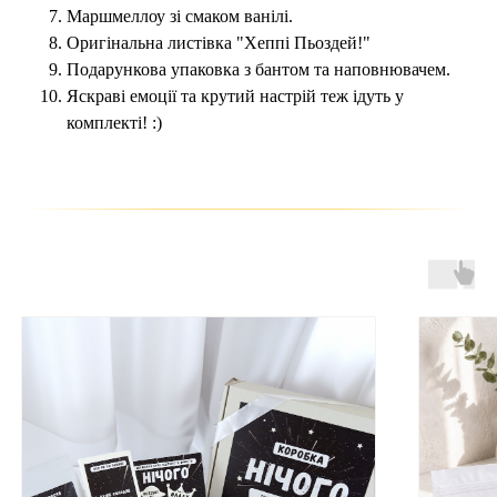
Маршмеллоу зі смаком ванілі.
Оригінальна листівка "Хеппі Пьоздей!"
Подарункова упаковка з бантом та наповнювачем.
Яскраві емоції та крутий настрій теж ідуть у
комплекті! :)