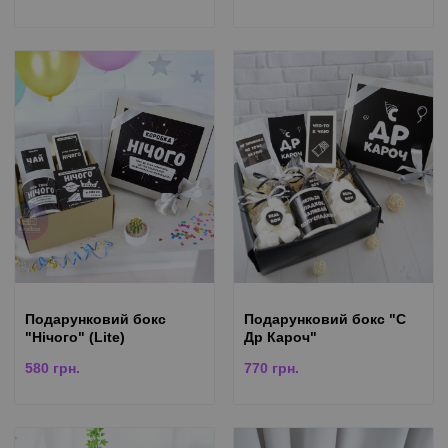
Подарунковий бокс
Подарунковий бокс "С
"Нічого" (Lite)
Др Кароч"
580
грн.
770
грн.