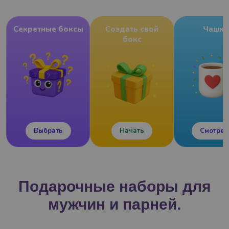
Секретные боксы
Создать свой
Чашки
бокс
Выбрать
Начать
Смотрет
Подарочные наборы для
мужчин и парней.