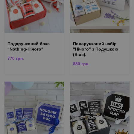
Подарунковий бокс
Подарунковий набір
"Nothing-Нічого"
"Нічого" з Подушкою
(Blue).
770
грн.
880
грн.