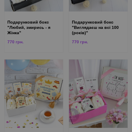
Подарунковий бокс
Подарунковий бокс
"Любий, змирись - я
"Виглядаєш на всі 100
Жінка"
(років)"
770
грн.
770
грн.