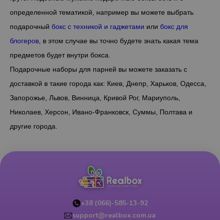
определенной тематикой, например вы можете выбрать
подарочный
бокс с техникой и гаджетами
или
бокс для
блогеров
, в этом случае вы точно будете знать какая тема
предметов будет внутри бокса.
Подарочные наборы для парней вы можете заказать с
доставкой в такие города как: Киев, Днепр, Харьков, Одесса,
Запорожье, Львов, Винница, Кривой Рог, Мариуполь,
Николаев, Херсон, Ивано-Франковск, Суммы, Полтава и
другие города.
+38 (066)-585-13-92
support@realbox.com.ua