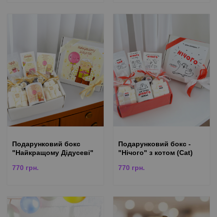
Подарунковий бокс
Подарунковий бокс -
"Найкращому Дідусеві"
"Нічого" з котом (Cat)
770
грн.
770
грн.