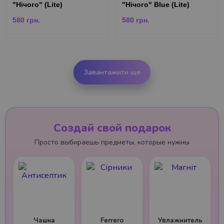
"Нічого" (Lite)
"Нічого" Blue (Lite)
580
грн.
580
грн.
Завантажити ще
Создай свой подарок
Просто выбираешь предметы, которые нужны
Чашка
Ferrero
Увлажнитель