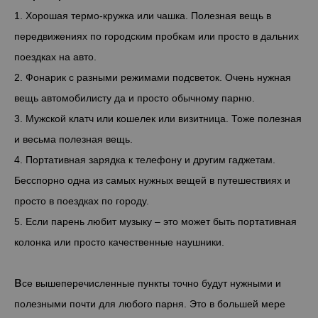
1. Хорошая термо-кружка или чашка. Полезная вещь в
передвижениях по городским пробкам или просто в дальних
поездках на авто.
2. Фонарик с разными режимами подсветок. Очень нужная
вещь автомобилисту да и просто обычному парню.
3. Мужской клатч или кошелек или визитница. Тоже полезная
и весьма полезная вещь.
4. Портативная зарядка к телефону и другим гаджетам.
Бесспорно одна из самых нужных вещей в путешествиях и
просто в поездках по городу.
5. Если парень любит музыку – это может быть портативная
колонка или просто качественные наушники.
в
се вышеперечисленные пункты точно будут нужными и
полезными почти для любого парня. Это в большей мере