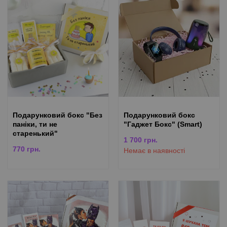
Подарунковий бокс "Без
Подарунковий бокс
паніки, ти не
"Гаджет Бокс" (Smart)
старенький"
1 700
грн.
770
грн.
Немає в наявності