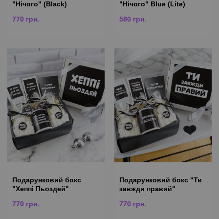
"Нічого" (Black)
"Нічого" Blue (Lite)
770
грн.
580
грн.
Подарунковий бокс
Подарунковий бокс "Ти
"Хеппі Пьоздей"
завжди правий"
770
грн.
770
грн.