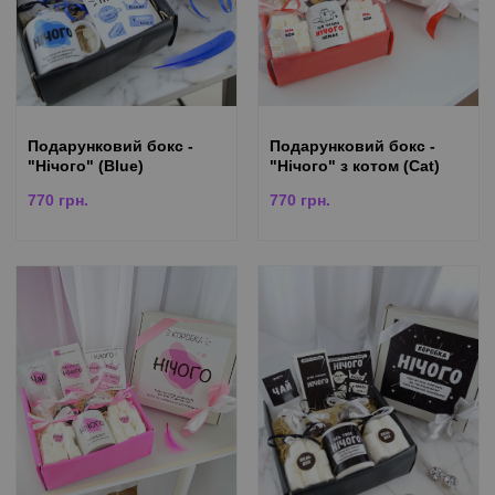
Подарунковий бокс -
Подарунковий бокс -
"Нічого" (Blue)
"Нічого" з котом (Cat)
770
грн.
770
грн.