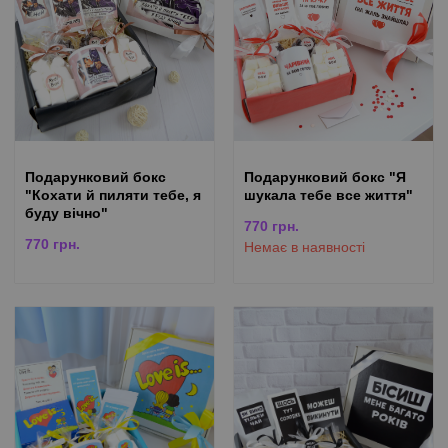
Подарунковий бокс
Подарунковий бокс "Я
"Кохати й пиляти тебе, я
шукала тебе все життя"
буду вічно"
770
грн.
770
грн.
Немає в наявності