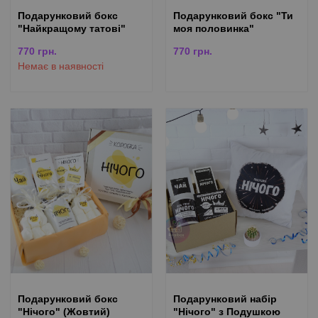
Подарунковий бокс
Подарунковий бокс "Ти
"Найкращому татові"
моя половинка"
770
грн.
770
грн.
Немає в наявності
Подарунковий бокс
Подарунковий набір
"Нічого" (Жовтий)
"Нічого" з Подушкою