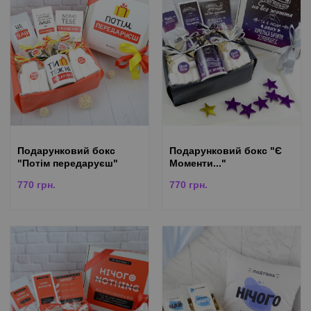
Подарунковий бокс
Подарунковий бокс "Є
"Потім передаруєш"
Моменти..."
770
грн.
770
грн.