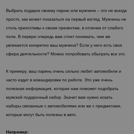
Выбрать подарок своему парню или мужчине – это не всегда
просто, как может показаться на первый взгляд. Мужчины не
столь прихотливы к своим презентам, в отличии от слабого
пола. В первую очередь вам стоит понимать, чем же
увлекается конкретно ваш мужчина? Если у него есть своя
сфера деятельности? Можно попробовать обыграть все это.
К примеру, ваш парень очень сильно любит автомобили и
часто ездит в командировки по работе. Это уже очень
полезная информация, которая нам поможет подобрать
мужской подарочный набор. Значит вам нужно искать
наборы связанные с автомобилями или же с предметами,
которые могут быть полезны в авто.
Например: