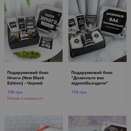
Подарунковий бокс
Подарунковий бокс
Нічого (New Black
"Дозвольте вас
Edition) - Чорний
відхепібьоздити"
740
грн.
770
грн.
Немає в наявності