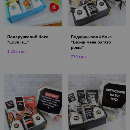
Подарунковий бокс
Подарунковий бокс
"Love is..."
"Бісиш мене багато
років"
1 150
грн.
770
грн.