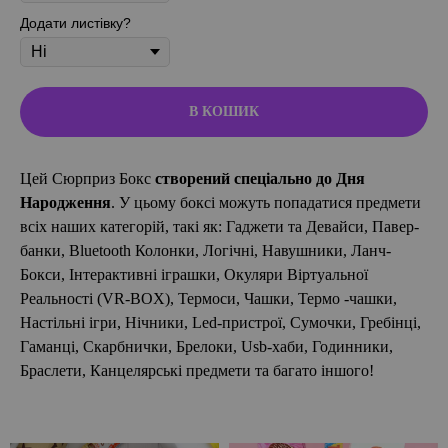
Додати листівку?
В КОШИК
Цей Сюрприз Бокс
створений спеціально до Дня
Народження
. У цьому боксі можуть попадатися предмети
всіх наших категорій, такі як: Гаджети та Девайси, Павер-
банки, Bluetooth Колонки, Логічні, Навушники, Ланч-
Бокси, Інтерактивні іграшки, Окуляри Віртуальної
Реальності (VR-BOX), Термоси, Чашки, Термо -чашки,
Настільні ігри, Нічники, Led-пристрої, Сумочки, Гребінці,
Гаманці, Скарбнички, Брелоки, Usb-хаби, Годинники,
Браслети, Канцелярські предмети та багато іншого!