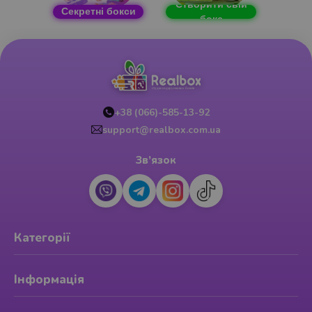
Створити свій
Секретні бокси
бокс
+38 (066)-585-13-92
support@realbox.com.ua
Зв’язок
Категорії
Інформація