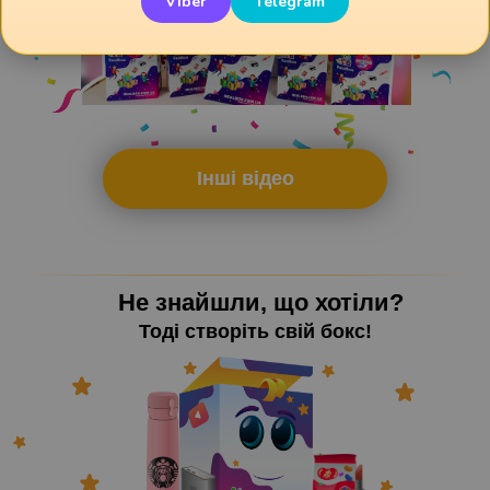
Viber
Telegram
Інші відео
Не знайшли, що хотіли?
Тоді створіть свій бокс!