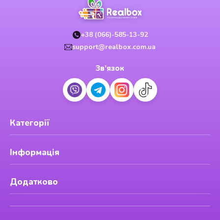
+38 (066)-585-13-92
support@realbox.com.ua
Зв’язок
Категорії
Інформація
Додатково