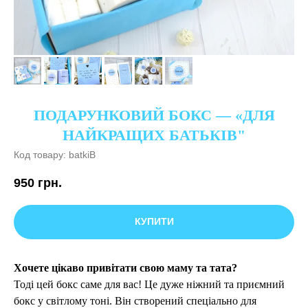
ПОДАРУНКОВИЙ БОКС — «ДЛЯ
НАЙКРАЩИХ БАТЬКІВ"
Код товару:
batkiB
950
грн.
КУПИТИ
Хочете цікаво привітати свою маму та тата?
Тоді цей бокс саме для вас! Це дуже ніжний та приємний
бокс у світлому тоні. Він створений спеціально для