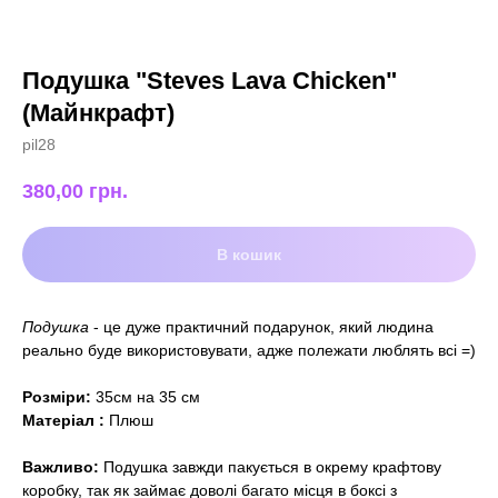
Подушка "Steves Lava Chicken"
(Майнкрафт)
pil28
380,00
грн.
В кошик
Подушка
- це дуже практичний подарунок, який людина
реально буде використовувати, адже полежати люблять всі =)
Розміри:
35см на 35 см
Матеріал :
Плюш
Важливо:
Подушка завжди пакується в окрему крафтову
коробку, так як займає доволі багато місця в боксі з