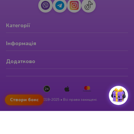
Категорії
Інформація
Додатково
Створи бокс
© 2018–2025 • Всі права захищені.