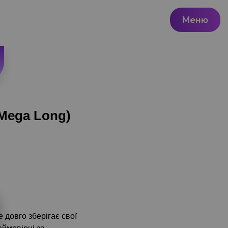
Меню
Mega Long)
 довго зберігає свої