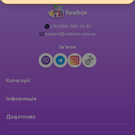
+38 (066)-585-13-92
support@realbox.com.ua
Зв’язок
Категорії
Інформація
Додатково