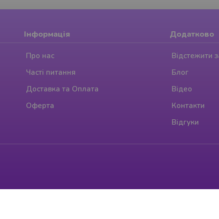
Інформація
Додатково
Про нас
Відстежити 
Часті питання
Блог
Доставка та Оплата
Відео
Оферта
Контакти
Відгуки