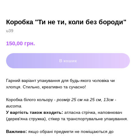
Коробка "Ти не ти, коли без бороди"
u39
150,00
грн.
В кошик
Гарний варіант упакування для будь-якого чоловіка чи
хлопця. Стильно, креативно та сучасно!
Коробка білого кольору -
розмір 25 см на 25 см, 13см -
висота.
У вартість також входить:
атласна стрічка, наповнювач
(дерев'яна стружка), стікер та транспортувальне упакування.
Важливо:
якщо обрані предмети не поміщаються до