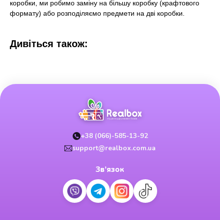
коробки, ми робимо заміну на більшу коробку (крафтового
формату) або розподіляємо предмети на дві коробки.
Дивіться також:
+38 (066)-585-13-92
support@realbox.com.ua
Зв’язок