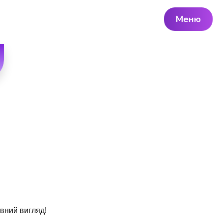
Меню
ивний вигляд!