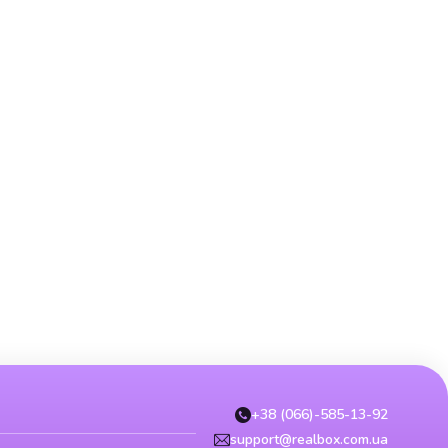
+38 (066)-585-13-92
support@realbox.com.ua