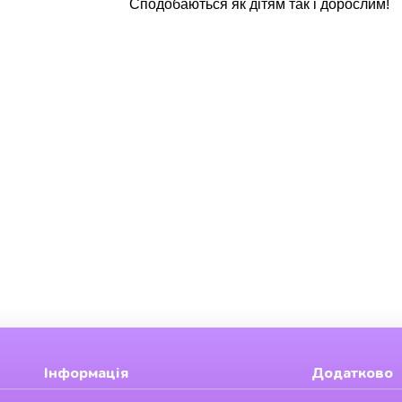
Сподобаються як дітям так і дорослим!
Інформація
Додатково