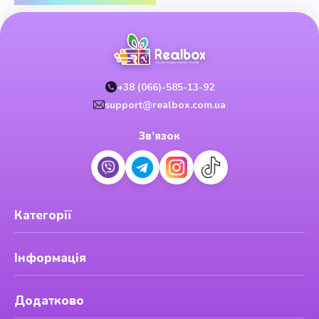
+38 (066)-585-13-92
support@realbox.com.ua
Зв’язок
Категорії
Інформація
Додатково