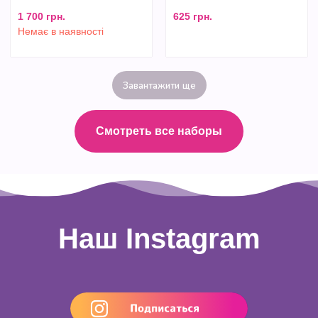
1 700
грн.
625
грн.
Немає в наявності
Завантажити ще
Смотреть все наборы
Наш Instagram