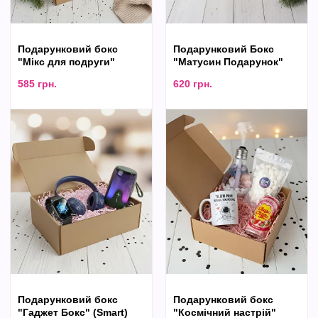
Подарунковий бокс
Подарунковий Бокс
"Мікс для подруги"
"Матусин Подарунок"
585
грн.
620
грн.
Подарунковий бокс
Подарунковий бокс
"Гаджет Бокс" (Smart)
"Космічний настрій"