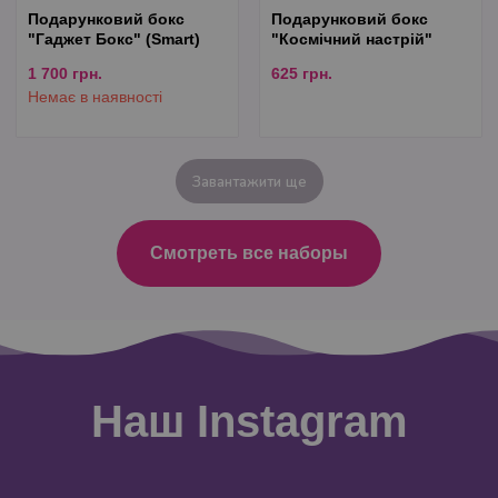
Подарунковий бокс
Подарунковий бокс
"Гаджет Бокс" (Smart)
"Космічний настрій"
1 700
грн.
625
грн.
Немає в наявності
Завантажити ще
Смотреть все наборы
Наш Instagram