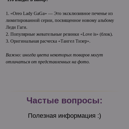
1. «Oreo Lady GaGa» — Это эксклюзивное печенье из
лимитированной серии, посвященное новому альбому
Леди Гаги.
2. Популярные жевательные резинки «Love is» (блок).
3. Оригинальная расческа «Тангел Тизер».
Важно: иногда цвета некоторых товаров могут
отличаться от представленных на фото.
Частые вопросы:
Полезная информация :)