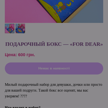
ПОДАРОЧНЫЙ БОКС — «FOR DEAR»
Цена: 600
грн.
Немає в наявності
Милый подарочный набор для девушки, дочки или просто
для вашей подруги. Такой бокс все оценят, мы вас
уверяем! ????
Что входит в набор?