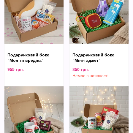
Подарунковий бокс
Подарунковий бокс
"Моя ти вредіна"
"Міні-гаджет"
955
грн.
850
грн.
Немає в наявності