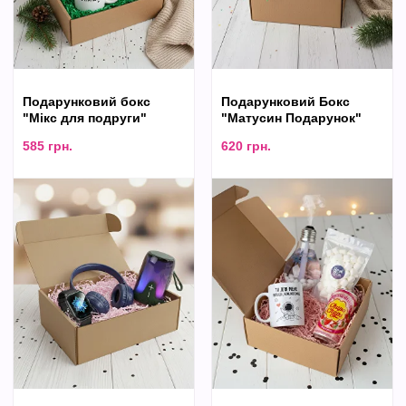
Подарунковий бокс
Подарунковий Бокс
"Мікс для подруги"
"Матусин Подарунок"
585
грн.
620
грн.