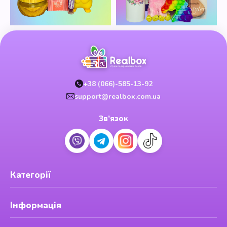
+38 (066)-585-13-92
support@realbox.com.ua
Зв’язок
Категорії
Інформація