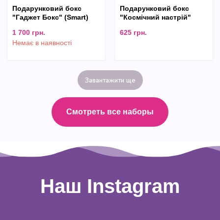
Подарунковий бокс
Подарунковий бокс
"Гаджет Бокс" (Smart)
"Космічний настрій"
1 700
грн.
625
грн.
Немає в наявності
Завантажити ще
Смотреть все наборы
Наш Instagram