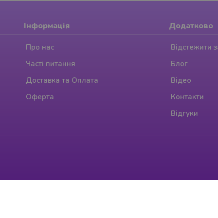
Інформація
Додатково
Про нас
Відстежити 
Часті питання
Блог
Доставка та Оплата
Відео
Оферта
Контакти
Відгуки