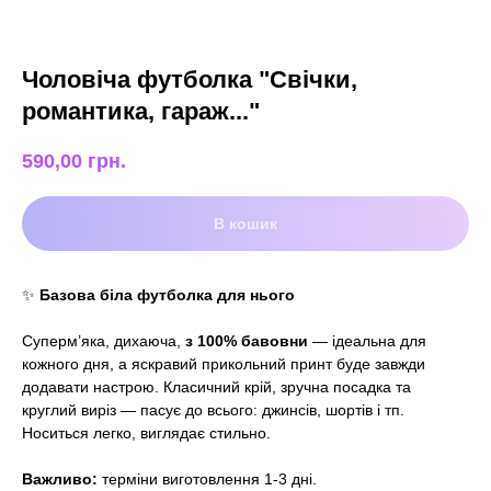
Чоловіча футболка "Свічки,
романтика, гараж..."
590,00
грн.
В кошик
✨
Базова біла футболка для нього
Суперм’яка, дихаюча,
з 100% бавовни
— ідеальна для
кожного дня, а яскравий прикольний принт буде завжди
додавати настрою. Класичний крій, зручна посадка та
круглий виріз — пасує до всього: джинсів, шортів і тп.
Носиться легко, виглядає стильно.
Важливо:
терміни виготовлення 1-3 дні.