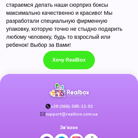
стараемся делать наши сюрприз боксы
максимально качественно и красиво! Мы
разработали специальную фирменную
упаковку, которую точно не стыдно подарить
любому человеку, будь то взрослый или
ребенок! Выбор за Вами!
Хочу RealBox
+38 (066)-585-13-92
support@realbox.com.ua
Зв’язок