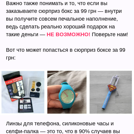
Важно также понимать и то, что если вы
заказываете сюрприз бокс за 99 грн — внутри
вы получите совсем печальное наполнение,
ведь сделать реально хороший подарок на
такие деньги —
НЕ ВОЗМОЖНО!
Поверьте нам!
Вот что может попасться в сюрприз боксе за 99
грн:
Линзы для телефона, силиконовые часы и
селфи-палка — это то, что в 90% случаев вы