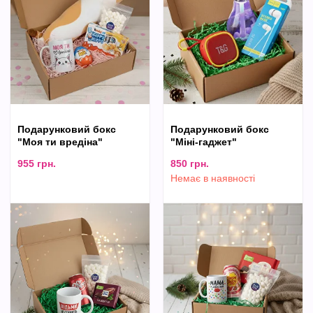
Подарунковий бокс
Подарунковий бокс
"Моя ти вредіна"
"Міні-гаджет"
955
грн.
850
грн.
Немає в наявності