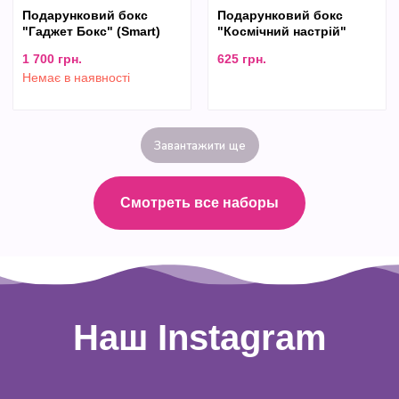
Подарунковий бокс
Подарунковий бокс
"Гаджет Бокс" (Smart)
"Космічний настрій"
1 700
грн.
625
грн.
Немає в наявності
Завантажити ще
Смотреть все наборы
Наш Instagram