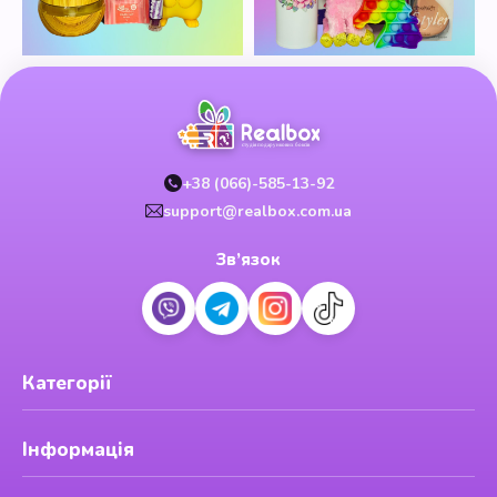
+38 (066)-585-13-92
support@realbox.com.ua
Зв’язок
Категорії
Інформація