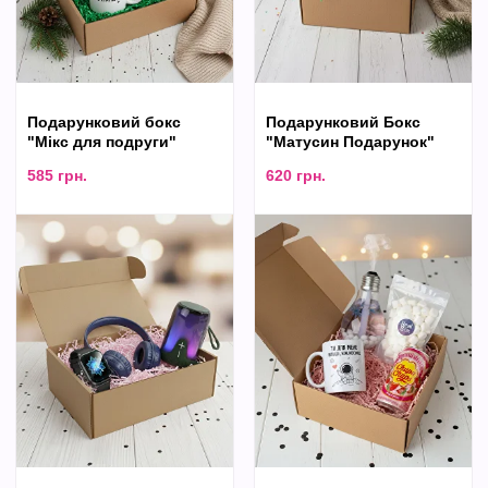
Подарунковий бокс
Подарунковий Бокс
"Мікс для подруги"
"Матусин Подарунок"
585
грн.
620
грн.