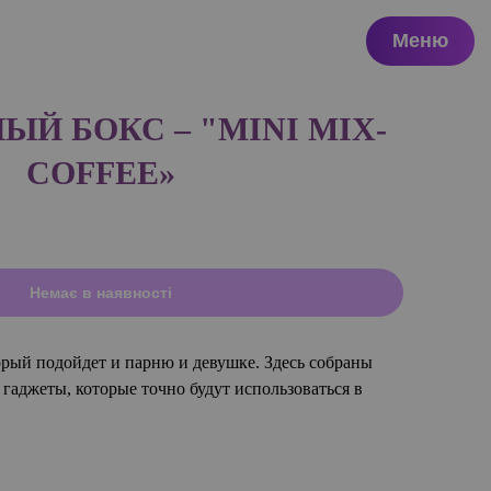
Меню
Й БОКС – "MINI MIX-
COFFEE»
Немає в наявності
рый подойдет и парню и девушке. Здесь собраны
гаджеты, которые точно будут использоваться в