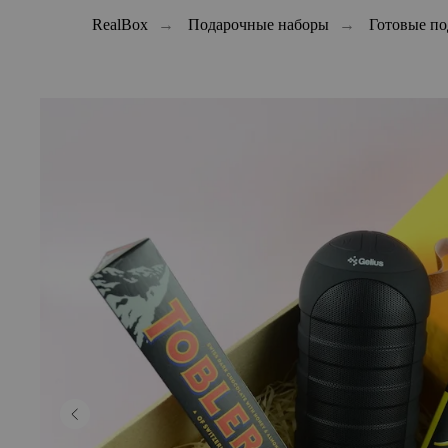
RealBox
→
Подарочные наборы
→
Готовые п