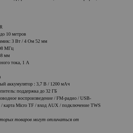
DR
до 10 метров
мик: 3 Вт / 4 Ом 52 мм
08 МГц
68 мм
ного тока, 1 А
в
й аккумулятор : 3,7 В / 1200 мАч
опитель: поддержка до 32 ГБ
оводное воспроизведение / FM-радио / USB-
ь / карта Micro TF / вход AUX / подключение TWS
оторых товаров могут отличаться от