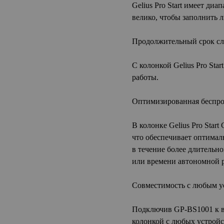
Gelius Pro Start имеет диа
велико, чтобы заполнить 
Продолжительный срок сл
С колонкой Gelius Pro Star
работы.
Оптимизированная беспрово
В колонке Gelius Pro Start
что обеспечивает оптимал
в течение более длительно
или времени автономной 
Совместимость с любым ус
Подключив GP-BS1001 к в
колонкой с любых устройст