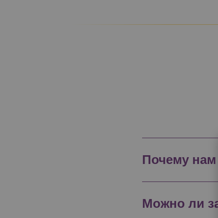
Почему нам
Можно ли з