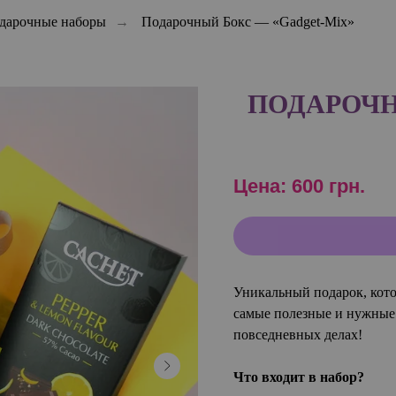
одарочные наборы
→
Подарочный Бокс — «Gadget-Mix»
ПОДАРОЧНЫ
Цена: 600
грн.
Уникальный подарок, кото
самые полезные и нужные 
повседневных делах!
Что входит в набор?