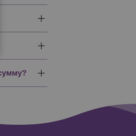
 сумму?