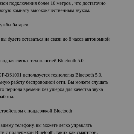
пазон подключения более 10 метров , что достаточно
любую комнату высококачественным звуком.
ужбы батареи
t вы будете оставаться на связи до 8 часов автономной
дная связь с технологией Bluetooth 5.0
 GP-BS1001 используется технология Bluetooth 5.0,
ьную работу беспроводной сети. Вы можете слушать
го периода времени без ущерба для качества звука
работы.
тройством с поддержкой Bluetooth
ашему телефону, вы можете легко управлять
в с поддержкой Bluetooth, таких как смартфон,