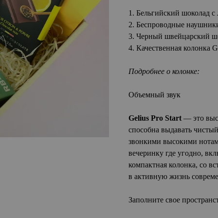
1. Бельгийский шоколад с
2. Беспроводные наушники
3. Черный швейцарский шо
4. Качественная колонка Gel
Подробнее о колонке:
Объемный звук
Gelius Pro Start
— это выс
способна выдавать чистый
звонкими высокими нотами
вечеринку где угодно, вкл
компактная колонка, со в
в активную жизнь совреме
Заполните свое пространс