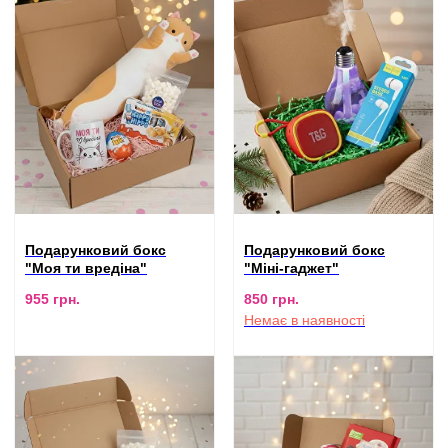
Подарунковий бокс
Подарунковий бокс
"Моя ти вредіна"
"Міні-гаджет"
955
грн.
850
грн.
Немає в наявності