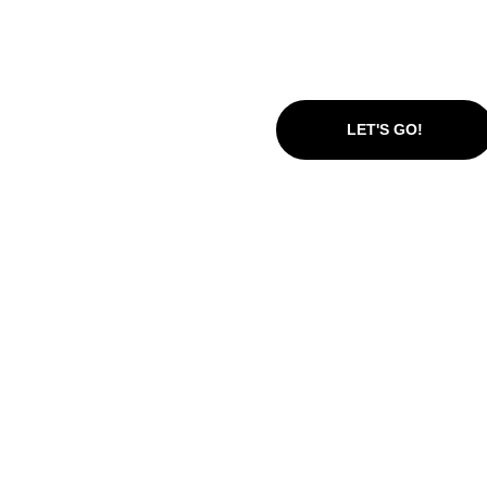
LET'S GO!